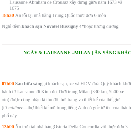
Lausanne Abraham de Crousaz xây dựng giữa năm 1673 và
1675
18h30
Ăn tối tại nhà hàng Trung Quốc thực đơn 6 món
Nghỉ đêm:
khách sạn
Novotel Bussigny
4*
hoặc tương đương.
NGÀY 5: LAUSANNE –MILAN | ĂN SÁNG KHÁC
07h00
Sau bữa sáng
tại khách sạn, xe và HDV đưa Quý khách khởi
hành từ Lausanne đi Kinh đô Thời trang Milan (330 km, 5h00 xe
oto) được công nhận là thủ đô thời trang và thiết kế của thế giới
(từ
milliner
—thợ thiết kế mũ trong tiếng Anh có gốc từ tên của thành
phố này
13h00
Ăn trưa tại nhà hàngOsteria Della Concordia với thực đơn 3