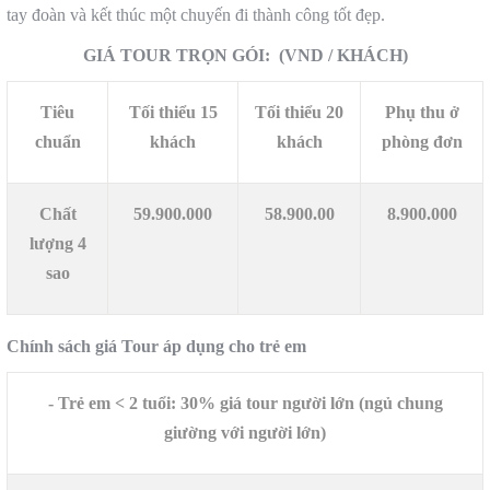
tay đoàn và kết thúc một chuyến đi thành công tốt đẹp.
GIÁ TOUR TRỌN GÓI: (VND / KHÁCH)
Tiêu
Tối thiểu 15
Tối thiểu 20
Phụ thu ở
chuẩn
khách
khách
phòng đơn
Chất
59.900.000
58.900.00
8.900.000
lượng 4
sao
Chính sách giá Tour áp dụng cho trẻ em
- Trẻ em < 2 tuổi: 30% giá tour người lớn (ngủ chung
giường với người lớn)