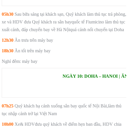
05h30
Sau bữa sáng tại khách sạn, Quý khách làm thủ tục trả phòng,
xe và HDV đưa Quý khách ra sân bayquốc tế Fiumicino làm thủ tục
xuất cảnh, đáp chuyến bay về Hà Nộiquá cảnh nối chuyến tại Doha
12h30
Ăn trưa trên máy bay
18h30
Ăn tối trên máy bay
Nghỉ đêm: máy bay
NGÀY 10: DOHA – HANOI | Ă
07h25
Quý khách hạ cánh xuống sân bay quốc tế Nội Bài,làm thủ
tục nhập cảnh trở lại Việt Nam
10h00
Xe& HDVđưa quý khách về điểm hẹn ban đầu, HDV chia