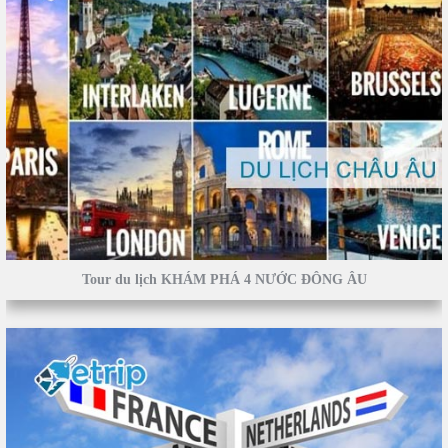
Tour du lịch KHÁM PHÁ 4 NƯỚC ĐÔNG ÂU