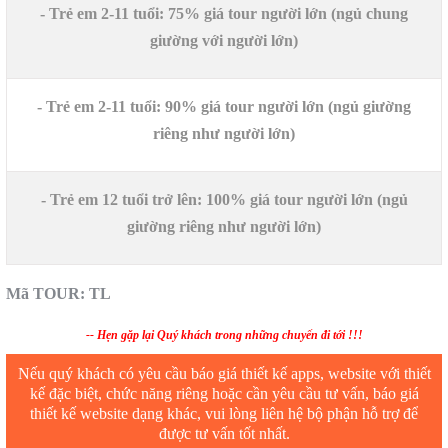
- Trẻ em 2-11 tuổi: 75% giá tour người lớn (ngủ chung
giường với người lớn)
- Trẻ em 2-11 tuổi: 90% giá tour người lớn (ngủ giường
riêng như người lớn)
- Trẻ em 12 tuổi trở lên: 100% giá tour người lớn (ngủ
giường riêng như người lớn)
Mã TOUR: TL
-- Hẹn gặp lại Quý khách trong những chuyến đi tới !!!
Nếu quý khách có yêu cầu báo giá thiết kế apps, website với thiết
kế đặc biệt, chức năng riêng hoặc cần yêu cầu tư vấn, báo giá
thiết kế website dạng khác, vui lòng liên hệ bộ phận hỗ trợ để
được tư vấn tốt nhất.