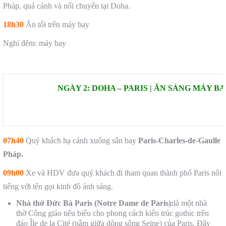
Pháp, quá cảnh và nối chuyến tại Doha.
18h30
Ăn tối trên máy bay
Nghỉ đêm: máy bay
NGÀY 2: DOHA – PARIS | ĂN SÁNG MÁY B
07h40
Quý khách hạ cánh xuống sân bay
Paris-Charles-de-Gaulle
Pháp.
09h00
Xe và HDV đưa quý khách đi tham quan thành phố Paris nổi
tiếng với tên gọi kinh đô ánh sáng.
Nhà thờ Đức Bà Paris
(Notre Dame de Paris):
là một nhà
thờ Công giáo tiêu biểu cho phong cách kiến trúc gothic trên
đảo Île de la Cité (nằm giữa dòng sông Seine) của Paris. Đây