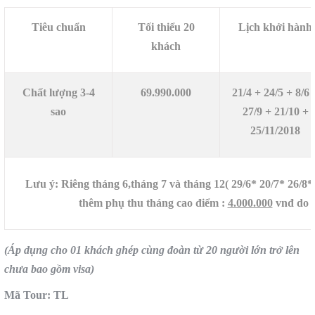
Tiêu chuẩn
Tối thiểu 20
Lịch khởi hành
khách
Chất lượng 3-4
69.990.000
21/4 + 24/5 + 8/6 
sao
27/9 + 21/10 +
25/11/2018
Lưu ý: Riêng tháng 6,tháng 7 và tháng 12( 29/6* 20/7* 26/8*
thêm phụ thu tháng cao điểm :
4.000.000
vnđ do g
(Áp dụng cho 01 khách ghép cùng đoàn từ 20 người lớn trở lên
chưa bao gồm visa)
Mã Tour: TL