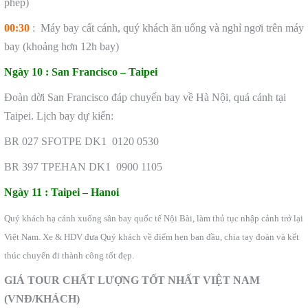
phép)
00:30
: Máy bay cất cánh, quý khách ăn uống và nghỉ ngơi trên máy
bay (khoảng hơn 12h bay)
Ngày 10 :
San Francisco – Taipei
Đoàn dời San Francisco đáp chuyến bay về Hà Nội, quá cảnh tại
Taipei. Lịch bay dự kiến:
BR 027 SFOTPE DK1 0120 0530
BR 397 TPEHAN DK1 0900 1105
Ngày 11 :
Taipei – Hanoi
Quý khách hạ cánh xuống sân bay quốc tế Nội Bài, làm thủ tục nhập cảnh trở lại
Việt Nam. Xe & HDV đưa Quý khách về điểm hẹn ban đầu, chia tay đoàn và kết
thúc chuyến đi thành công tốt đẹp.
GIÁ TOUR CHẤT LƯỢNG TỐT NHẤT VIỆT NAM
(VNĐ/KHÁCH)