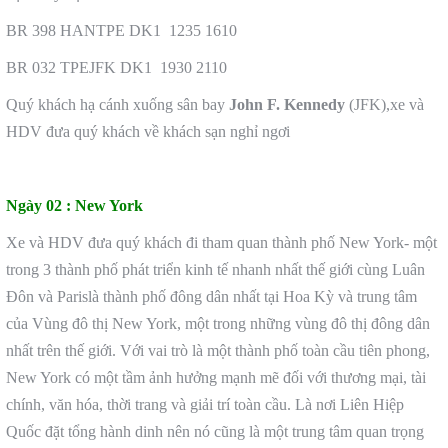
BR 398 HANTPE DK1 1235 1610
BR 032 TPEJFK DK1 1930 2110
Quý khách hạ cánh xuống sân bay
John F. Kennedy
(JFK),xe và
HDV đưa quý khách về khách sạn nghỉ ngơi
Ngày 02 :
New York
Xe và HDV đưa quý khách đi tham quan thành phố New York- một
trong 3 thành phố phát triển kinh tế nhanh nhất thế giới cùng Luân
Đôn và Parislà thành phố đông dân nhất tại Hoa Kỳ và trung tâm
của Vùng đô thị New York, một trong những vùng đô thị đông dân
nhất trên thế giới. Với vai trò là một thành phố toàn cầu tiên phong,
New York có một tầm ảnh hưởng mạnh mẽ đối với thương mại, tài
chính, văn hóa, thời trang và giải trí toàn cầu. Là nơi Liên Hiệp
Quốc đặt tổng hành dinh nên nó cũng là một trung tâm quan trọng