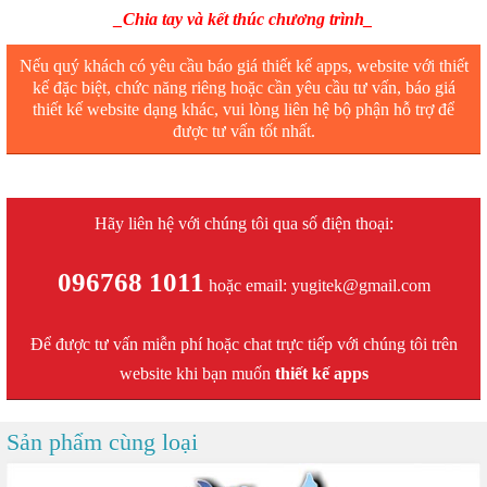
_Chia tay và kết thúc chương trình_
Nếu quý khách có yêu cầu báo giá thiết kế apps, website với thiết
kế đặc biệt, chức năng riêng hoặc cần yêu cầu tư vấn, báo giá
thiết kế website dạng khác, vui lòng liên hệ bộ phận hỗ trợ để
được tư vấn tốt nhất.
Hãy liên hệ với chúng tôi qua số điện thoại:
096768 1011
hoặc email: yugitek@gmail.com
Để được tư vấn miễn phí hoặc chat trực tiếp với chúng tôi trên
website khi bạn muốn
thiết kế apps
Sản phẩm cùng loại