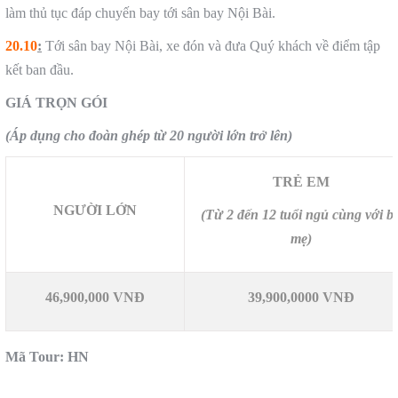
làm thủ tục đáp chuyến bay tới sân bay Nội Bài.
20.10
:
Tới sân bay Nội Bài, xe đón và đưa Quý khách về điểm tập
kết ban đầu.
GIÁ TRỌN GÓI
(Áp dụng cho đoàn ghép từ 20 người lớn trở lên)
TRẺ EM
NGƯỜI LỚN
(
Từ 2 đến 12 tuổi ngủ cùng với b
mẹ)
46,900,000 VNĐ
39,900,0000 VNĐ
Mã Tour: HN